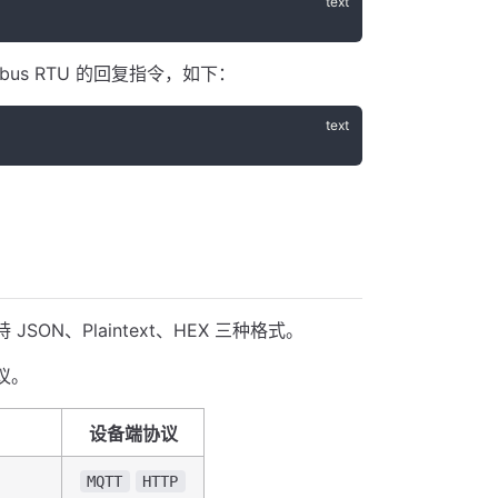
us RTU 的回复指令，如下：
N、Plaintext、HEX 三种格式。
议。
设备端协议
MQTT
HTTP