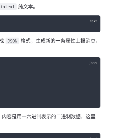
纯文本。
aintext
析成
格式，生成新的一条属性上报消息，
JSON
，内容是用十六进制表示的二进制数据，这里