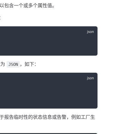
以包含一个或多个属性值。
：
样为
，如下：
JSON
于报告临时性的状态信息或告警，例如工厂生