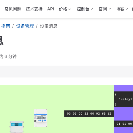
常见问题
技术支持
API
价格
控制台
官网
博客
指南
设备管理
设备消息
息
约 6 分钟
格式？
发送消息？
下发消息？
使用统计