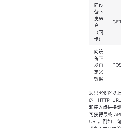
向设
备下
发命
GET
令
（同
步）
向设
备下
POST
发自
定义
数据
您只需要将以上
的 HTTP URL
和接入点拼接即
可获得最终 API
URL。例如，向