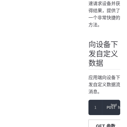
速请求设备并获
得结果，提供了
一个非常快捷的
方法。
向设备下
发自定义
数据
应用端向设备下
发自定义数据流
消息。
POST http
GET 参数