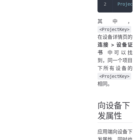
Project-K
其中，
<ProjectKey>
在设备详情页的
连接 > 设备证
书
中可以找
到，同一个项目
下所有设备的
<ProjectKey>
相同。
向设备下
发属性
应用端向设备下
发属性，同时也