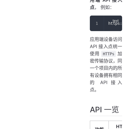
用端 API 接入
点
， 例如：
https://<
应用端设备访问
API 接入点统一
使用
加
HTTPs
密传输协议，同
一个项目内的所
有设备拥有相同
的 API 接入
点。
API 一览
HTTP