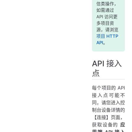
信类操作，
如需通过
API 访问更
多项目资
源，请浏览
项目 HTTP
API
。
API 接入
点
每个项目的 API
接入点可能不
同，请您进入控
制台设备详情的
【连接】页面，
获取设备的
应