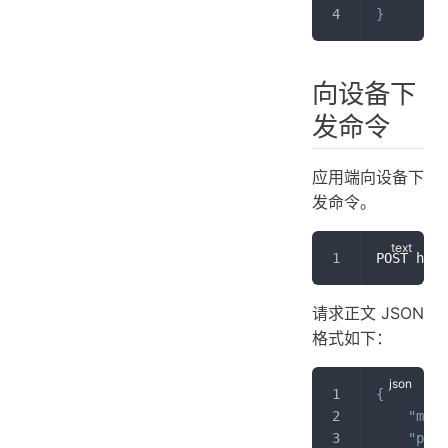
}
向设备下
发命令
应用端向设备下
发命令。
POST http
请求正文 JSON
格式如下：
{
"meth
"para