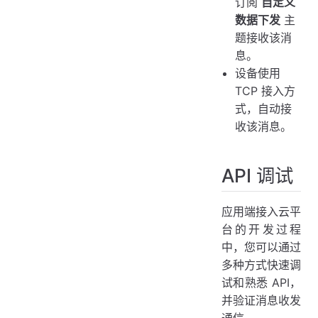
订阅
自定义
数据下发
主
题接收该消
息。
设备使用
TCP 接入方
式，自动接
收该消息。
API 调试
应用端接入云平
台的开发过程
中，您可以通过
多种方式快速调
试和熟悉 API，
并验证消息收发
通信。