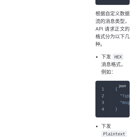
根据自定义数据
流的消息类型，
API 请求正文的
格式分为以下几
种。
下发
HEX
消息格式，
例如：
{
"type"
:
"msg"
:
}
下发
Plaintext