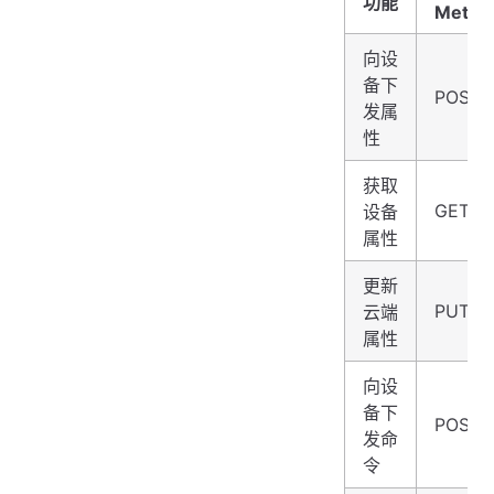
功能
Metho
向设
备下
POST
发属
性
获取
GET
设备
属性
更新
PUT
云端
属性
向设
备下
POST
发命
令