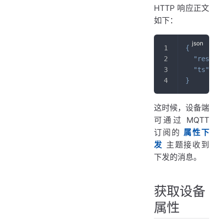
HTTP 响应正文
如下：
{
"result
"ts"
:
1
}
这时候，设备端
可通过 MQTT
订阅的
属性下
发
主题接收到
下发的消息。
获取设备
属性