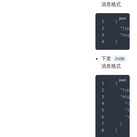
消息格式
{
"type"
:
"msg"
:
}
下发
JSON
消息格式
{
"type"
:
"msg"
:
"comm
"led"
"stat
}
}