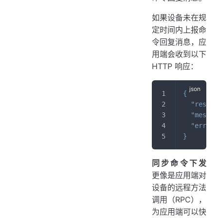
如果设备未在规
定时间内上报命
令回复消息，应
用端会收到以下
HTTP 响应：
{
"result
"messag
"errcod
}
同步命令下发
更像是应用端对
设备的远程方法
调用（RPC），
为应用端可以快