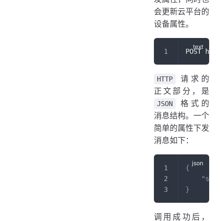
会更新云平台的
设备属性。
POST http
请求的
HTTP
正文部分，是
格式的
JSON
消息结构。一个
简单的属性下发
消息如下：
{
"swit
}
调用成功后，