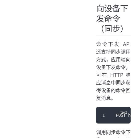
向设备下
发命令
（同步）
命令下发 API
还支持同步调用
方式，应用端向
设备下发命令，
可在 HTTP 响
应消息中同步获
得设备的命令回
复消息。
POST http
调用同步命令下