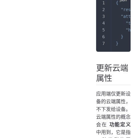
{
"result
"attrib
"temp
"humi
}
}
更新云端
属性
应用端仅更新设
备的云端属性，
不下发给设备。
云端属性的概念
会在
功能定义
中用到，它是指