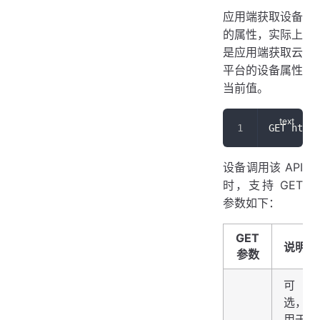
应用端获取设备
的属性，实际上
是应用端获取云
平台的设备属性
当前值。
GET https
设备调用该 API
时，支持 GET
参数如下：
GET
说明
参数
可
选，
用于