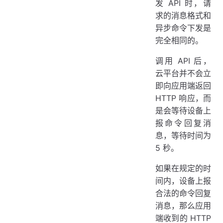
发 API 时，请
求的消息格式和
异步命令下发是
完全相同的。
调用 API 后，
云平台并不会立
即向应用端返回
HTTP 响应，而
是会等待设备上
报命令回复消
息，等待时间为
5 秒。
如果在规定的时
间内，设备上报
合法的命令回复
消息，那么应用
端收到的 HTTP