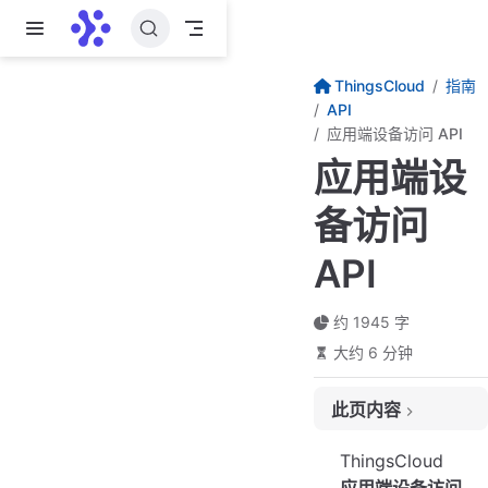
跳至主要內容
ThingsCloud
指南
API
应用端设备访问 API
应用端设
备访问
API
约 1945 字
大约 6 分钟
此页内容
API 接入点
ThingsCloud
API 一览