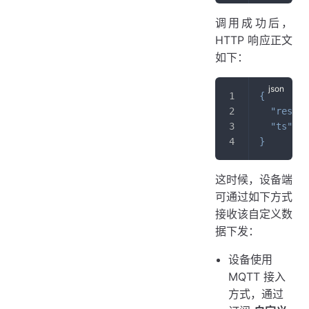
调用成功后，
HTTP 响应正文
如下：
{
"result
"ts"
:
1
}
这时候，设备端
可通过如下方式
接收该自定义数
据下发：
设备使用
MQTT 接入
方式，通过