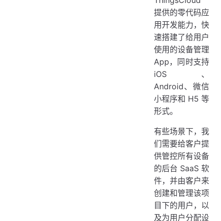
ThingsCloud
提供的零代码应
创建管理员账号
用开发能力，快
进入通用版 SaaS
速搭建了给用户
使用的设备管理
App，同时支持
iOS、
Android、微信
小程序和 H5 等
形式。
有些场景下，我
们需要给客户提
供管控所有设备
的后台 SaaS 软
件，并由客户来
创建和管理该项
目下的用户，以
及为用户分配设