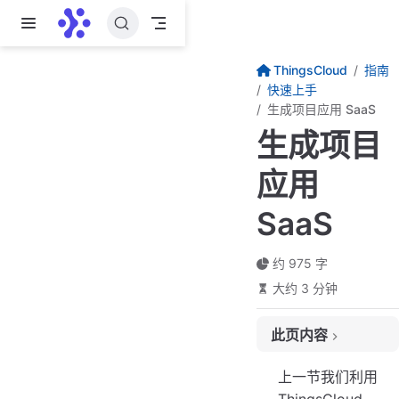
跳至主要內容
ThingsCloud
指南
快速上手
生成项目应用 SaaS
生成项目
应用
SaaS
约 975 字
大约 3 分钟
此页内容
创建项目应用
上一节我们利用
通用版 SaaS 的基本配置