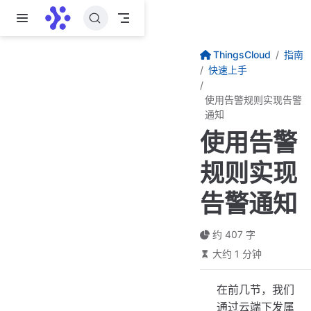
跳至主要內容
ThingsCloud
指南
快速上手
使用告警规则实现告警
通知
使用告警
规则实现
告警通知
约 407 字
大约 1 分钟
在前几节，我们
通过云端下发属