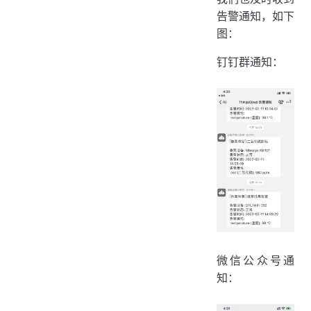
告警通知，如下
图：
钉钉群通知：
微信公众号通
知：