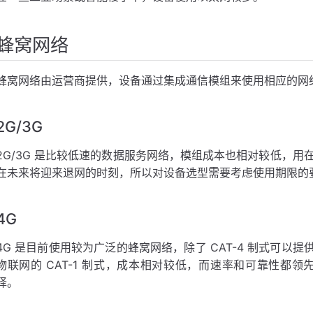
蜂窝网络
蜂窝网络由运营商提供，设备通过集成通信模组来使用相应的网
2G/3G
2G/3G 是比较低速的数据服务网络，模组成本也相对较低，用在数
在未来将迎来退网的时刻，所以对设备选型需要考虑使用期限的
4G
4G 是目前使用较为广泛的蜂窝网络，除了 CAT-4 制式可
物联网的 CAT-1 制式，成本相对较低，而速率和可靠性都领
择。