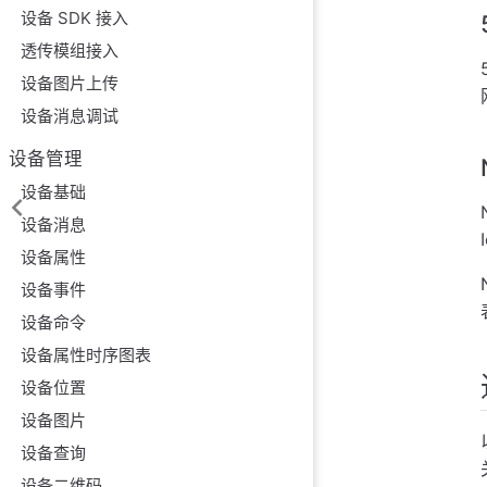
设备 SDK 接入
透传模组接入
设备图片上传
设备消息调试
设备管理
设备基础
设备消息
设备属性
设备事件
设备命令
设备属性时序图表
设备位置
设备图片
设备查询
设备二维码