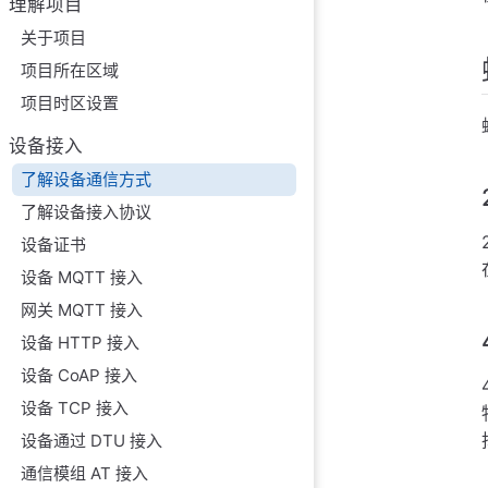
理解项目
关于项目
项目所在区域
项目时区设置
设备接入
了解设备通信方式
了解设备接入协议
设备证书
设备 MQTT 接入
网关 MQTT 接入
设备 HTTP 接入
设备 CoAP 接入
设备 TCP 接入
设备通过 DTU 接入
通信模组 AT 接入