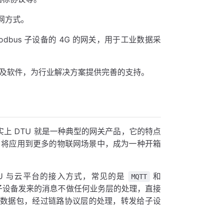
网方式。
dbus 子设备的 4G 的网关，用于工业数据采
。
关硬件及软件，为行业解决方案提供完善的支持。
单元。事实上 DTU 就是一种典型的网关产品，它的特点
U 将应用到更多的物联网场景中，成为一种开箱
TU 与云平台的接入方式，常见的是
和
MQTT
 将子设备发来的消息不做任何业务层的处理，直接
发的数据包，经过链路协议层的处理，转发给子设