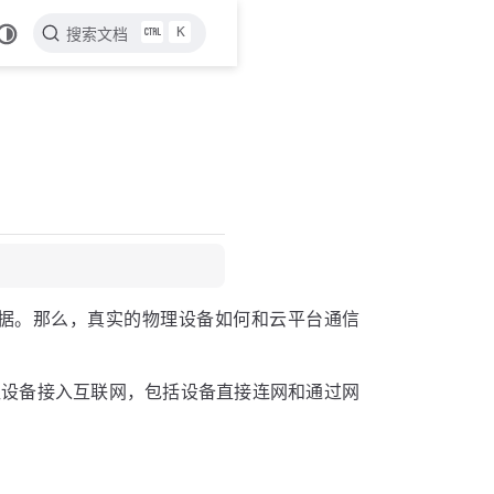
K
搜索文档
据。那么，真实的物理设备如何和云平台通信
让设备接入互联网，包括设备直接连网和通过网