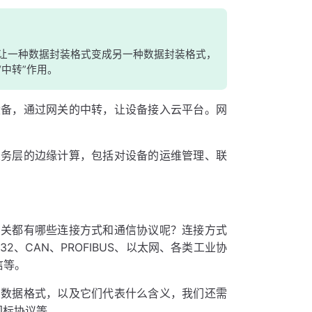
让一种数据封装格式变成另一种数据封装格式，
中转”作用。
设备，通过网关的中转，让设备接入云平台。网
业务层的边缘计算，包括对设备的运维管理、联
网关都有哪些连接方式和通信协议呢？连接方式
232、CAN、PROFIBUS、以太网、各类工业协
信等。
的数据格式，以及它们代表什么含义，我们还需
级国标协议等。