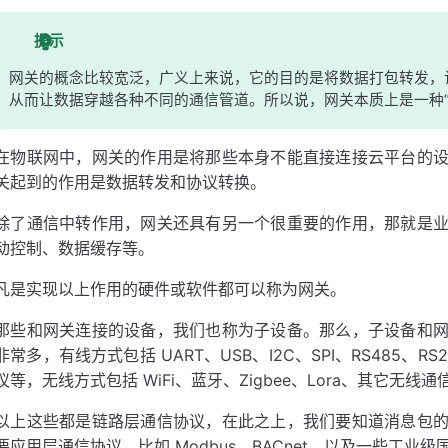
提示
网关的概念比较宽泛，广义上来说，它的目的是将数据打包转发，
从而让数据穿越各种不同的通信管道。所以说，网关本质上是一种“
在物联网中，网关的作用是将那些本身不能直接连接云平台的
关起到的作用是数据转发和协议转换。
除了通信中转作用，网关还具有另一个很重要的作用，那就是
动控制、数据缓存等。
凡是实现以上作用的硬件或软件都可以称为网关。
那些和网关连接的设备，我们也称为子设备。那么，子设备和
非常多，有线方式包括 UART、USB、I2C、SPI、RS485、RS
议等，无线方式包括 WiFi、蓝牙、Zigbee、Lora、其它无线通
以上这些都是链路层通信协议，在此之上，我们要知道消息包
要应用层通信协议，比如 Modbus、BACnet，以及一些工业