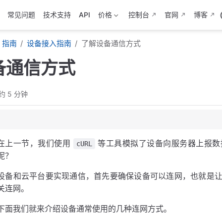
常见问题
技术支持
API
价格
控制台
官网
博客
指南
设备接入指南
了解设备通信方式
备通信方式
约 5 分钟
在上一节，我们使用
等工具模拟了设备向服务器上报数
cURL
呢？
设备和云平台要实现通信，首先要确保设备可以连网，也就是
关连网。
下面我们就来介绍设备通常使用的几种连网方式。