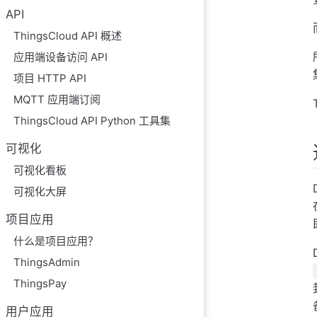
API
ThingsCloud API 概述
应用端设备访问 API
项目 HTTP API
MQTT 应用端订阅
ThingsCloud API Python 工具集
可视化
可视化看板
可视化大屏
项目应用
什么是项目应用？
ThingsAdmin
ThingsPay
用户应用