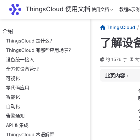
跳至主要內容
ThingsCloud 使用文档
使用文档
教程&示例
ThingsCloud
介绍
了解设
ThingsCloud 是什么？
ThingsCloud 有哪些应用场景？
设备统一接入
约 1576 字
大
全方位设备管理
此页内容
可视化
WiFi
零代码应用
以太网
智能化
自动化
蜂窝网络
告警通知
2G/3G
API & 集成
4G
ThingsCloud 术语解释
5G