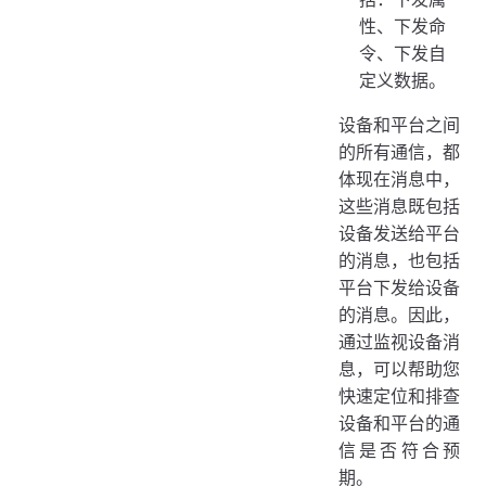
性、下发命
令、下发自
定义数据。
设备和平台之间
的所有通信，都
体现在消息中，
这些消息既包括
设备发送给平台
的消息，也包括
平台下发给设备
的消息。因此，
通过监视设备消
息，可以帮助您
快速定位和排查
设备和平台的通
信是否符合预
期。