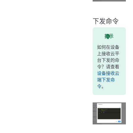
下发命令
提示
如何在设备
上接收云平
台下发的命
令？请查看
设备接收云
端下发命
令
。