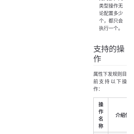
类型操作无
论配置多少
个，都只会
执行一个。
支持的操
作
属性下发规则目
前支持以下操
作：
操
作
介绍信
名
称