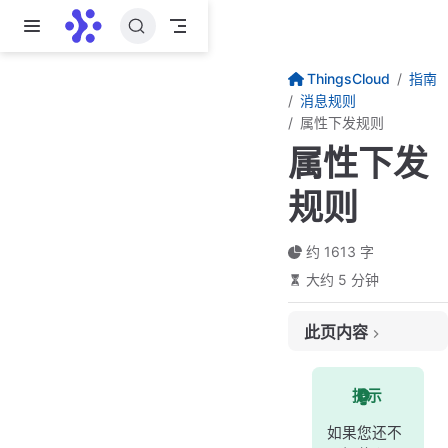
跳至主要內容
ThingsCloud
指南
消息规则
属性下发规则
属性下发
规则
约 1613 字
大约 5 分钟
此页内容
什么是属性下发规则
提示
触发的条件
支持的操作
如果您还不