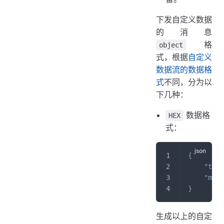
下发自定义数据
的消息
格
object
式，根据
自定义
数据流的数据格
式
不同，分为以
下几种：
数据格
HEX
式：
{
"type
"msg"
}
生成以上的自定