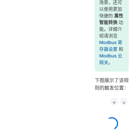
场景，还可
以使用更加
快捷的
属性
智能转换
功
能。详细介
绍请浏览
Modbus 寄
存器设置
和
Modbus 云
网关
。
下图展示了该规
则的触发位置：