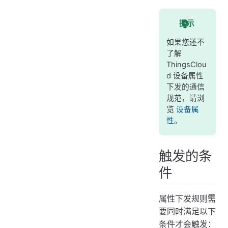
提示
如果您还不
了解
ThingsClou
d 设备属性
下发的通信
规范，请浏
览
设备属
性
。
触发的条
件
属性下发规则需
要同时满足以下
条件才会触发：