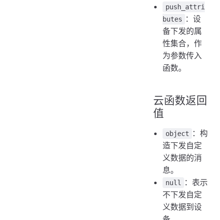
push_attri
：设
butes
备下发的属
性集合，作
为参数传入
函数。
云函数返回
值
：构
object
造下发自定
义数据的消
息。
：表示
null
不下发自定
义数据到设
备。