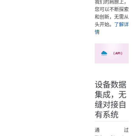
我们的肩膀上，
您可以不断探索
和创新，无需从
头开始。
了解详
情
设备数据
集成，无
缝对接自
有系统
通过