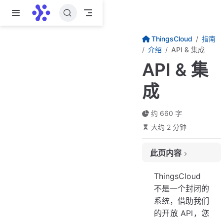
跳至主要內容
ThingsCloud
指南
介绍
API & 集成
API & 集
成
约 660 字
大约 2 分钟
此页内容
开放的 API，创造无限扩展
ThingsCloud
设备数据集成，无缝对接自有系统
不是一个封闭的
系统，借助我们
设备变身微服务，简化应用开发
的开放 API，您
控制继电器？只需一个 HTTP 请求