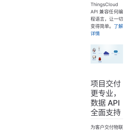
ThingsCloud
API 兼容任何编
程语言，让一切
变得简单。
了解
详情
项目交付
更专业，
数据 API
全面支持
为客户交付物联