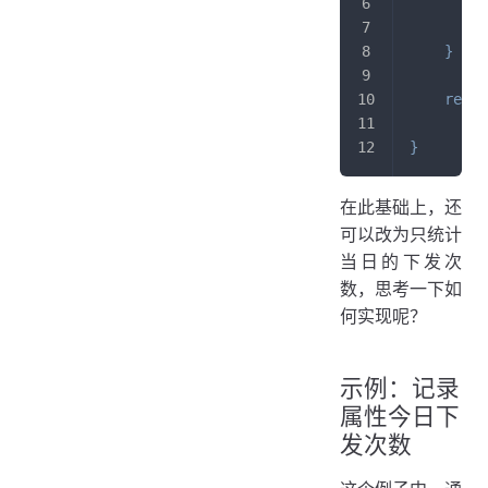
        p
}
retur
}
在此基础上，还
可以改为只统计
当日的下发次
数，思考一下如
何实现呢？
示例：记录
属性今日下
发次数