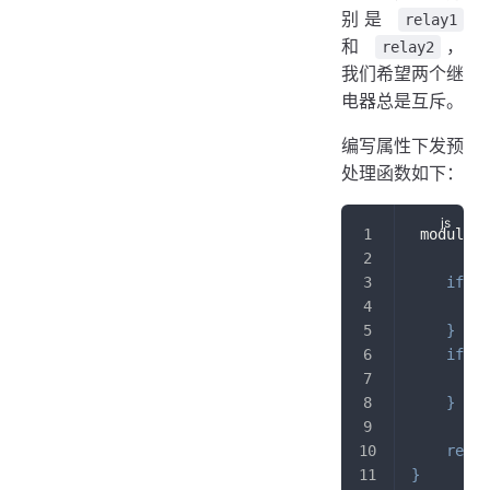
别是
relay1
和
，
relay2
我们希望两个继
电器总是互斥。
编写属性下发预
处理函数如下：
 module
.
e
if
(
p
        p
}
if
(
p
        p
}
retur
}