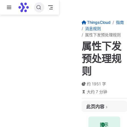
跳至主要內容
ThingsCloud
指南
消息规则
属性下发预处理规则
属性下发
预处理规
则
约 1951 字
大约 7 分钟
此页内容
什么是属性下发预处理规则
提示
触发的条件