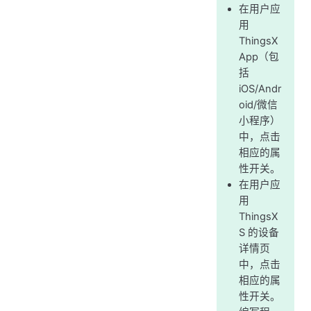
在用户应
用
ThingsX
App（包
括
iOS/Andr
oid/微信
小程序）
中，点击
相应的属
性开关。
在用户应
用
ThingsX
S 的设备
详情页
中，点击
相应的属
性开关。