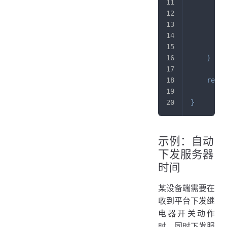
}
        p
        p
}
retur
}
示例：自动
下发服务器
时间
某设备端需要在
收到平台下发继
电器开关动作
时，同时下发服