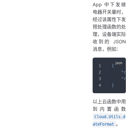
App 中下发继
电器开关量时，
经过该属性下发
预处理函数的处
理，设备端实际
收到的 JSON
消息，例如：
{
"rela
"rela
}
以上云函数中用
到内置函数
Cloud.Utils.d
。
ateFormat