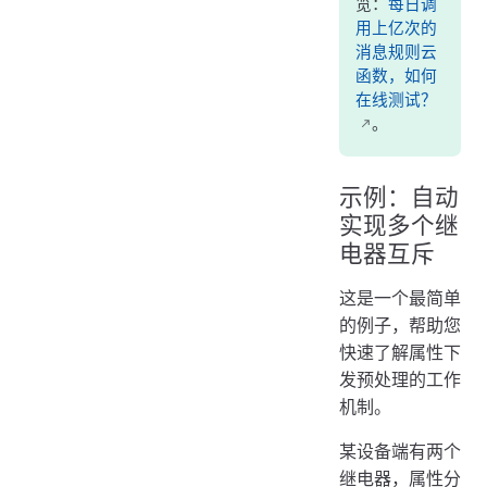
览：
每日调
用上亿次的
消息规则云
函数，如何
在线测试？
。
示例：自动
实现多个继
电器互斥
这是一个最简单
的例子，帮助您
快速了解属性下
发预处理的工作
机制。
某设备端有两个
继电器，属性分