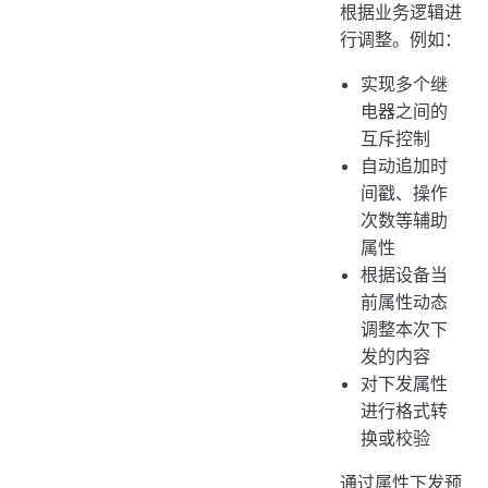
根据业务逻辑进
行调整。例如：
实现多个继
电器之间的
互斥控制
自动追加时
间戳、操作
次数等辅助
属性
根据设备当
前属性动态
调整本次下
发的内容
对下发属性
进行格式转
换或校验
通过属性下发预