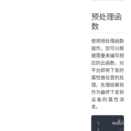
预处理函
数
使用预处理函数
操作，您可以根
据需要来编写相
应的云函数，对
平台即将下发的
属性做任意的处
理，处理结果将
作为最终下发到
设备的属性消
息。
 module
.
e
/**