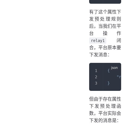
有了这个属性下
发预处理规则
后，当我们在平
台操作
闭
relay1
合，平台原本要
下发消息：
{
"rela
}
但由于存在属性
下发预处理函
数，平台实际会
下发的消息是：