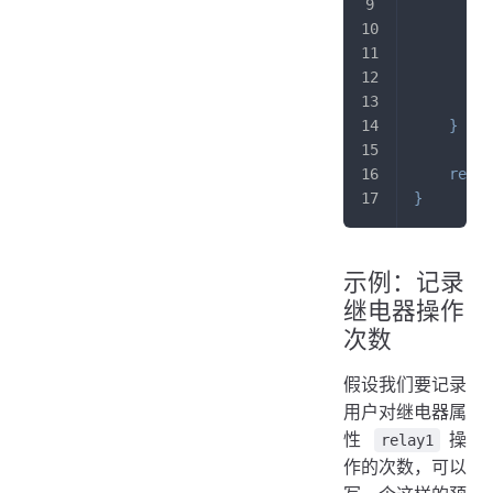
         
}
i
         
}
}
retur
}
示例：记录
继电器操作
次数
假设我们要记录
用户对继电器属
性
操
relay1
作的次数，可以