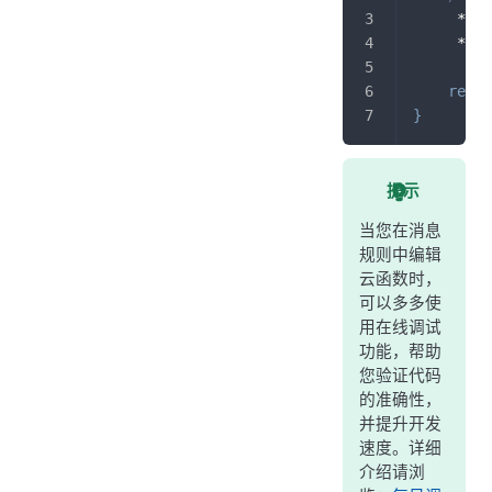
     *
     */
retur
}
提示
当您在消息
规则中编辑
云函数时，
可以多多使
用在线调试
功能，帮助
您验证代码
的准确性，
并提升开发
速度。详细
介绍请浏