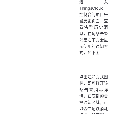
进入
ThingsCloud
控制台的项目告
警历史页面，查
看告警历史消
息，在每条告警
消息右下方会显
示使用的通知方
式，如下图：
点击通知方式图
标，即可打开该
条告警消息详
情，在底部的告
警通知区域，可
以查看配额消耗