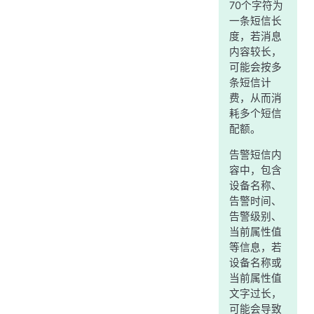
70个字符为
一条短信长
度，若消息
内容较长，
可能会按多
条短信计
费，从而消
耗多个短信
配额。
告警短信内
容中，包含
设备名称、
告警时间、
告警级别、
当前属性值
等信息，若
设备名称或
当前属性值
文字过长，
可能会导致