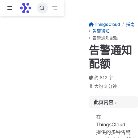
跳至主要內容
ThingsCloud
指南
告警通知
告警通知配额
告警通知
配额
约 812 字
大约 3 分钟
此页内容
告警通知配额的类型
在
通知配额的消耗规则
ThingsCloud
提供的多种告警
如何查看当前通知配额