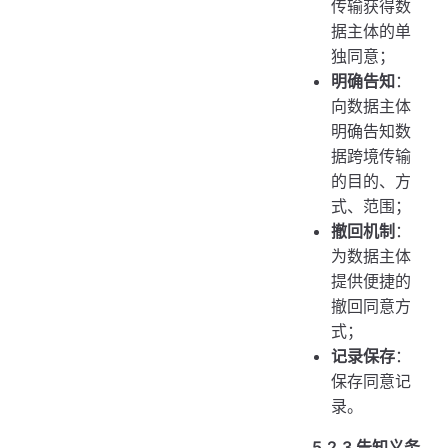
传输获得数
据主体的单
独同意；
明确告知
：
向数据主体
明确告知数
据跨境传输
的目的、方
式、范围；
撤回机制
：
为数据主体
提供便捷的
撤回同意方
式；
记录保存
：
保存同意记
录。
5.2.3 告知义务