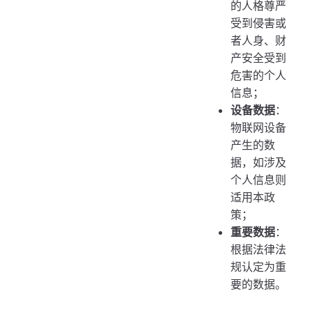
的人格尊严
受到侵害或
者人身、财
产安全受到
危害的个人
信息；
设备数据
：
物联网设备
产生的数
据，如涉及
个人信息则
适用本政
策；
重要数据
：
根据法律法
规认定为重
要的数据。