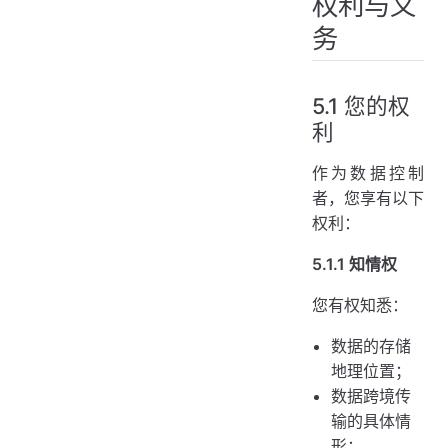
权利与义
务
5.1 您的权
利
作为数据控制
者，您享有以下
权利：
5.1.1 知情权
您有权知悉：
数据的存储
地理位置；
数据跨境传
输的具体情
形；