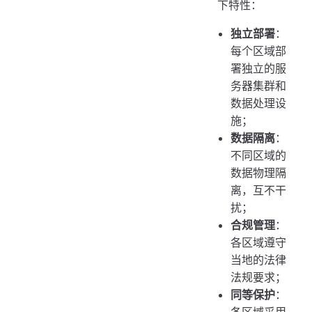
下特性：
独立部署
：
每个区域部
署独立的服
务器集群和
数据处理设
施；
数据隔离
：
不同区域的
数据物理隔
离，互不干
扰；
合规管理
：
各区域遵守
当地的法律
法规要求；
同等保护
：