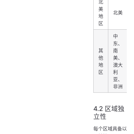
北
美
北美
地
区
中
东、
其
南
他
美、
地
澳大
区
利
亚、
非洲
4.2 区域独
立性
每个区域具备以