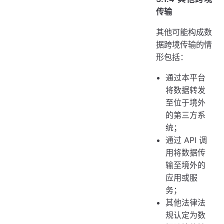
传输
其他可能构成数
据跨境传输的情
形包括：
通过本平台
将数据转发
至位于境外
的第三方系
统；
通过 API 调
用将数据传
输至境外的
应用或服
务；
其他法律法
规认定为数